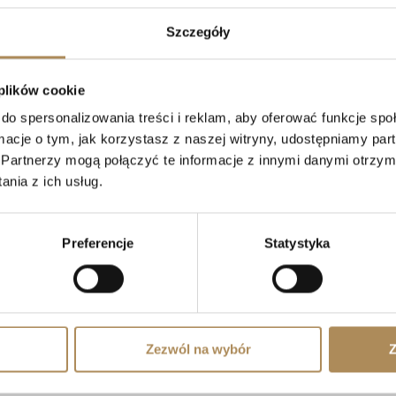
Szczegóły
 plików cookie
do spersonalizowania treści i reklam, aby oferować funkcje sp
ormacje o tym, jak korzystasz z naszej witryny, udostępniamy p
Partnerzy mogą połączyć te informacje z innymi danymi otrzym
nia z ich usług.
Preferencje
Statystyka
Zezwól na wybór
Z