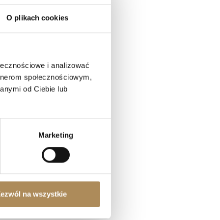
O plikach cookies
ołecznościowe i analizować
artnerom społecznościowym,
anymi od Ciebie lub
Marketing
ezwól na wszystkie