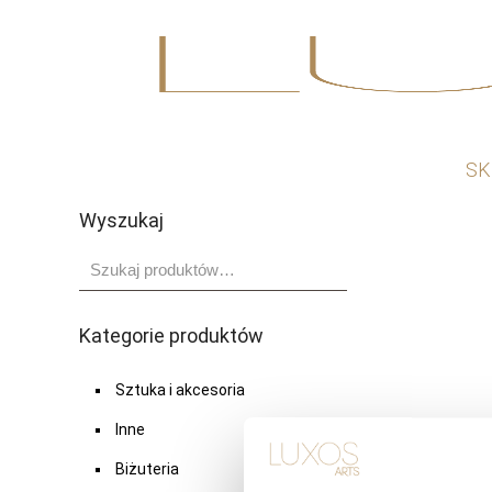
Nie
SK
Wyszukaj
Kategorie produktów
Sztuka i akcesoria
Inne
Biżuteria